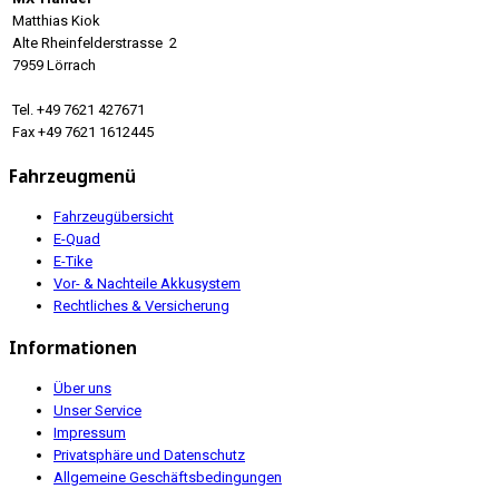
Matthias Kiok
Alte Rheinfelderstrasse 2
7959 Lörrach
Tel. +49 7621 427671
Fax +49 7621 1612445
Fahrzeugmenü
Fahrzeugübersicht
E-Quad
E-Tike
Vor- & Nachteile Akkusystem
Rechtliches & Versicherung
Informationen
Über uns
Unser Service
Impressum
Privatsphäre und Datenschutz
Allgemeine Geschäftsbedingungen