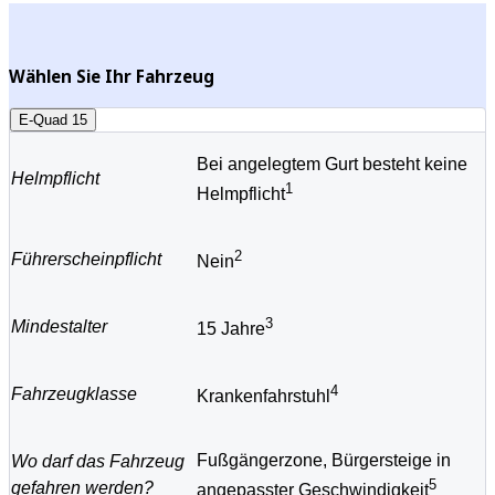
Wählen Sie Ihr Fahrzeug
E-Quad 15
Bei angelegtem Gurt besteht keine
Helmpflicht
1
Helmpflicht
2
Führerscheinpflicht
Nein
3
Mindestalter
15 Jahre
4
Fahrzeugklasse
Krankenfahrstuhl
Fußgängerzone, Bürgersteige in
Wo darf das Fahrzeug
5
gefahren werden?
angepasster Geschwindigkeit