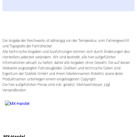
Die Angabe der Reichweite ist abhängig von der Temperatur, vom Fahrergewicht
und Topografie der Fahrstrecke!
Alle technische Angaben und Ausführungen können sich durch Änderungen des
Herstellers jederzeit verändern. Wir sind bestrebt, alle hier aufgeführten
Informationen aktuell zu halten, daher alle Angaben ohne Gewähr. Die auf dieser
Webseite angezeigten Fahrzeugbilder, Grafiken und technische Daten sind
Eigentum der Soletek GmbH und ihrem Markennamen Rolektro sowie derer
Produktnamen unterliegen einem eingetragenen Copyright.
Die hier aufgeführten Preise sind inkl. gesetzl. Mehrwertsteuer, zzgl.
Versandkosten.
MX-Handel