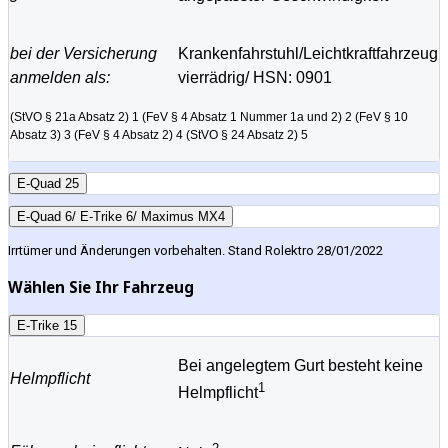
bei der Versicherung
Krankenfahrstuhl/Leichtkraftfahrzeug
anmelden als:
vierrädrig/ HSN: 0901
(StVO § 21a Absatz 2) 1
(FeV § 4 Absatz 1 Nummer 1a und 2) 2
(FeV § 10
Absatz 3) 3
(FeV § 4 Absatz 2) 4
(StVO § 24 Absatz 2) 5
E-Quad 25
E-Quad 6/ E-Trike 6/ Maximus MX4
Irrtümer und Änderungen vorbehalten. Stand Rolektro 28/01/2022
Wählen Sie Ihr Fahrzeug
E-Trike 15
Bei angelegtem Gurt besteht keine
Helmpflicht
1
Helmpflicht