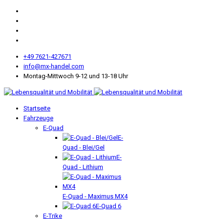
+49 7621-427671
info@mx-handel.com
Montag-Mittwoch 9-12 und 13-18 Uhr
Startseite
Fahrzeuge
E-Quad
E-
Quad - Blei/Gel
E-
Quad - Lithium
E-Quad - Maximus MX4
E-Quad 6
E-Trike