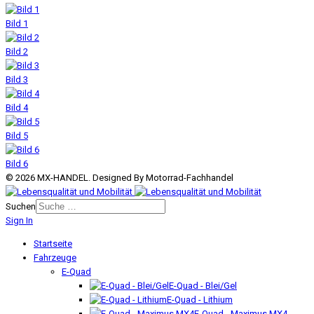
Bild 1
Bild 2
Bild 3
Bild 4
Bild 5
Bild 6
© 2026 MX-HANDEL. Designed By Motorrad-Fachhandel
Suchen
Sign In
Startseite
Fahrzeuge
E-Quad
E-Quad - Blei/Gel
E-Quad - Lithium
E-Quad - Maximus MX4