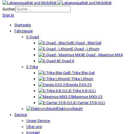
Suchen
Sign In
Startseite
Fahrzeuge
E-Quad
E-Quad - Blei/Gel
E-Quad - Lithium
E-Quad - Maximus MX4
E-Quad 6
E-Trike
E-Trike Blei-Gel
E-Trike Lithium
Deisla DS3-25
E-Trike 6 B-G/Li
Maximus MX3-25
E-Carrier 25 B-G/Li
Elektrorollstuhl
Service
Unser Service
Über uns
Kontakt