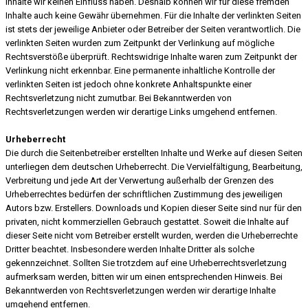
Inhalte wir keinen Einfluss haben. Deshalb können wir für diese fremden
Inhalte auch keine Gewähr übernehmen. Für die Inhalte der verlinkten Seiten
ist stets der jeweilige Anbieter oder Betreiber der Seiten verantwortlich. Die
verlinkten Seiten wurden zum Zeitpunkt der Verlinkung auf mögliche
Rechtsverstöße überprüft. Rechtswidrige Inhalte waren zum Zeitpunkt der
Verlinkung nicht erkennbar. Eine permanente inhaltliche Kontrolle der
verlinkten Seiten ist jedoch ohne konkrete Anhaltspunkte einer
Rechtsverletzung nicht zumutbar. Bei Bekanntwerden von
Rechtsverletzungen werden wir derartige Links umgehend entfernen.
Urheberrecht
Die durch die Seitenbetreiber erstellten Inhalte und Werke auf diesen Seiten
unterliegen dem deutschen Urheberrecht. Die Vervielfältigung, Bearbeitung,
Verbreitung und jede Art der Verwertung außerhalb der Grenzen des
Urheberrechtes bedürfen der schriftlichen Zustimmung des jeweiligen
Autors bzw. Erstellers. Downloads und Kopien dieser Seite sind nur für den
privaten, nicht kommerziellen Gebrauch gestattet. Soweit die Inhalte auf
dieser Seite nicht vom Betreiber erstellt wurden, werden die Urheberrechte
Dritter beachtet. Insbesondere werden Inhalte Dritter als solche
gekennzeichnet. Sollten Sie trotzdem auf eine Urheberrechtsverletzung
aufmerksam werden, bitten wir um einen entsprechenden Hinweis. Bei
Bekanntwerden von Rechtsverletzungen werden wir derartige Inhalte
umgehend entfernen.