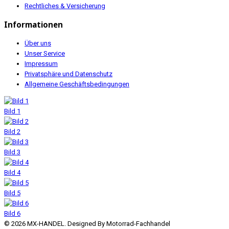
Rechtliches & Versicherung
Informationen
Über uns
Unser Service
Impressum
Privatsphäre und Datenschutz
Allgemeine Geschäftsbedingungen
Bild 1
Bild 2
Bild 3
Bild 4
Bild 5
Bild 6
© 2026 MX-HANDEL. Designed By Motorrad-Fachhandel