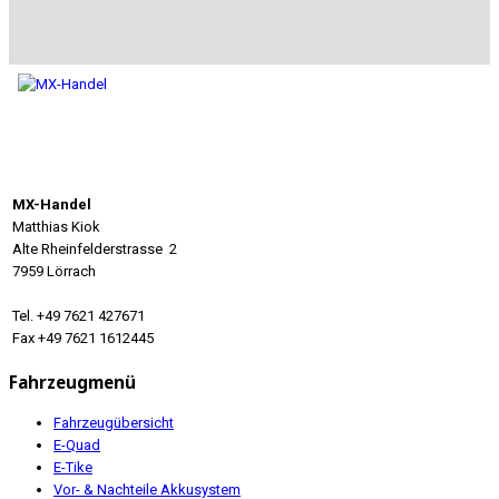
MX-Handel
Matthias Kiok
Alte Rheinfelderstrasse 2
7959 Lörrach
Tel. +49 7621 427671
Fax +49 7621 1612445
Fahrzeugmenü
Fahrzeugübersicht
E-Quad
E-Tike
Vor- & Nachteile Akkusystem