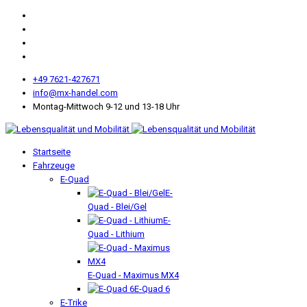
+49 7621-427671
info@mx-handel.com
Montag-Mittwoch 9-12 und 13-18 Uhr
Startseite
Fahrzeuge
E-Quad
E-
Quad - Blei/Gel
E-
Quad - Lithium
E-Quad - Maximus MX4
E-Quad 6
E-Trike