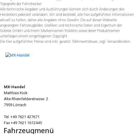
Topografie der Fahrstrecke!
Alle technische Angaben und Ausführungen können sich durch Änderungen des
Herstellers jederzeit verändern. Wir sind bestrebt, alle hier aufgeführten Informationen
aktuell zu halten, daher alle Angaben ohne Gewähr. Die auf dieser Webseite
angezeigten Fahrzeugbilder, Grafiken und technische Daten sind Eigentum der
Soletek GmbH und ihrem Markennamen Rolektro sowie derer Produktnamen
unterliegen einem eingetragenen Copyright.
Die hier aufgeführten Preise sind inkl. gesetzl. Mehrwertsteuer, zzgl. Versandkosten.
MX-Handel
Matthias Kiok
Alte Rheinfelderstrasse 2
7959 Lörrach
Tel. +49 7621 427671
Fax +49 7621 1612445
Fahrzeugmenü