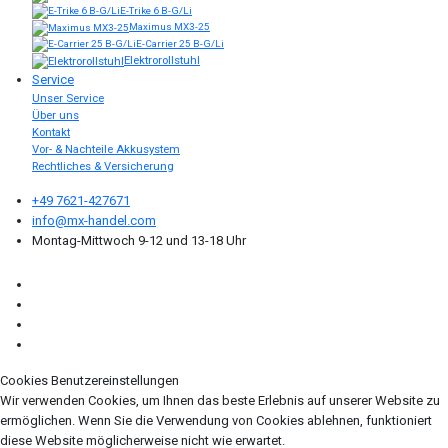
E-Trike 6 B-G/Li
Maximus MX3-25
E-Carrier 25 B-G/Li
Elektrorollstuhl
Service
Unser Service
Über uns
Kontakt
Vor- & Nachteile Akkusystem
Rechtliches & Versicherung
+49 7621-427671
info@mx-handel.com
Montag-Mittwoch 9-12 und 13-18 Uhr
Cookies Benutzereinstellungen
Wir verwenden Cookies, um Ihnen das beste Erlebnis auf unserer Website zu
ermöglichen. Wenn Sie die Verwendung von Cookies ablehnen, funktioniert
diese Website möglicherweise nicht wie erwartet.