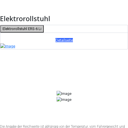
Elektrorollstuhl
Elektrorollstuhl ERS-6 Li
Detailseite
Die Angabe der Reichweite ist abhängig von der Temperatur, vom Fahrergewicht und