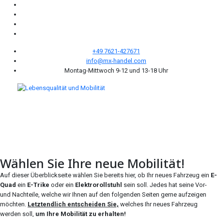
+49 7621-427671
info@mx-handel.com
Montag-Mittwoch 9-12 und 13-18 Uhr
Wählen Sie Ihre neue Mobilität!
Auf dieser Überblickseite wählen Sie bereits hier, ob Ihr neues Fahrzeug ein
E-
Quad
ein
E-Trike
oder ein
Elektrorollstuhl
sein soll. Jedes hat seine Vor-
und Nachteile, welche wir Ihnen auf den folgenden Seiten gerne aufzeigen
möchten.
Letztendlich entscheiden Sie,
welches Ihr neues Fahrzeug
werden soll,
um Ihre Mobilität zu erhalten!