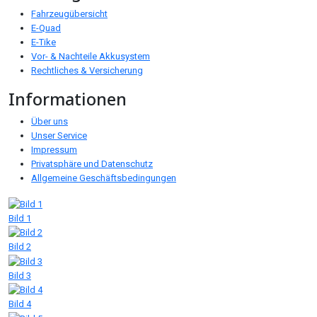
Fahrzeugübersicht
E-Quad
E-Tike
Vor- & Nachteile Akkusystem
Rechtliches & Versicherung
Informationen
Über uns
Unser Service
Impressum
Privatsphäre und Datenschutz
Allgemeine Geschäftsbedingungen
Bild 1
Bild 2
Bild 3
Bild 4